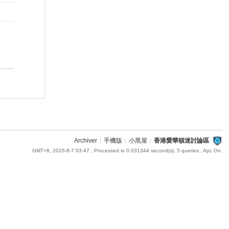
Archiver
|
手機版
|
小黑屋
|
香港愛華頓迷討論區
GMT+8, 2026-8-7 03:47
, Processed in 0.031344 second(s), 5 queries , Apc On.