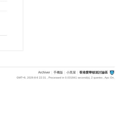
Archiver
|
手機版
|
小黑屋
|
香港愛華頓迷討論區
GMT+8, 2026-8-6 22:31
, Processed in 0.031841 second(s), 2 queries , Apc On.