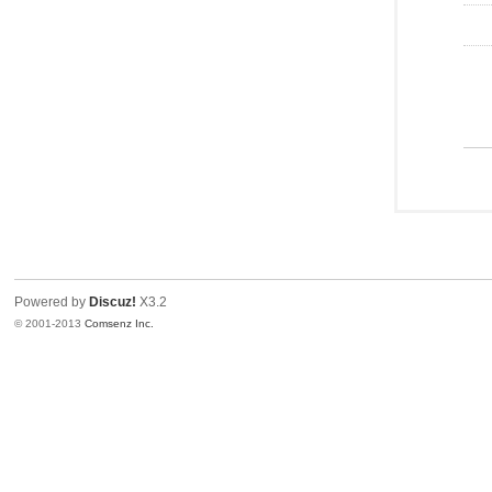
Powered by
Discuz!
X3.2
© 2001-2013
Comsenz Inc.