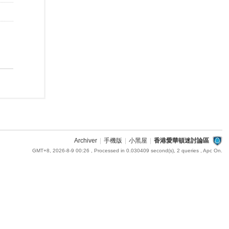
Archiver
|
手機版
|
小黑屋
|
香港愛華頓迷討論區
GMT+8, 2026-8-9 00:26
, Processed in 0.030409 second(s), 2 queries , Apc On.