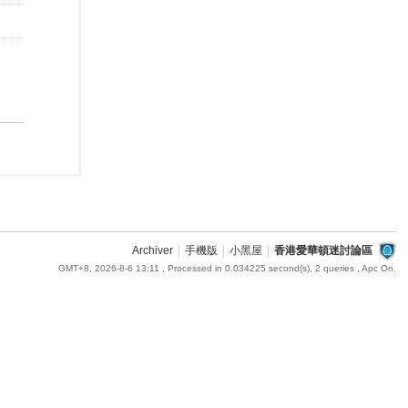
Archiver
|
手機版
|
小黑屋
|
香港愛華頓迷討論區
GMT+8, 2026-8-6 13:11
, Processed in 0.034225 second(s), 2 queries , Apc On.