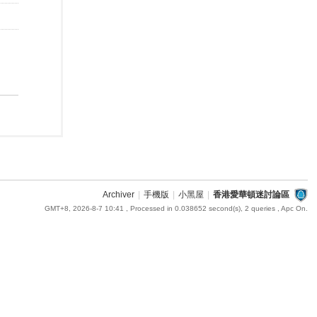
Archiver
|
手機版
|
小黑屋
|
香港愛華頓迷討論區
GMT+8, 2026-8-7 10:41
, Processed in 0.038652 second(s), 2 queries , Apc On.