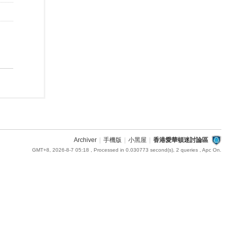
Archiver
|
手機版
|
小黑屋
|
香港愛華頓迷討論區
GMT+8, 2026-8-7 05:18
, Processed in 0.030773 second(s), 2 queries , Apc On.