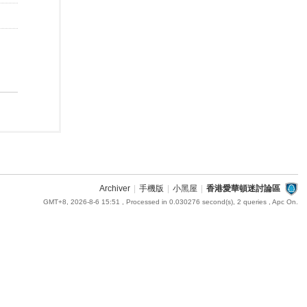
Archiver
|
手機版
|
小黑屋
|
香港愛華頓迷討論區
GMT+8, 2026-8-6 15:51
, Processed in 0.030276 second(s), 2 queries , Apc On.