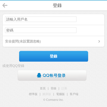
登錄
安全提問(未設置請忽略)
登錄
或使用QQ登錄
首頁
|
登錄
|
註冊
標準版
|
觸屏版
|
電腦版
|
客戶端
© Comsenz Inc.