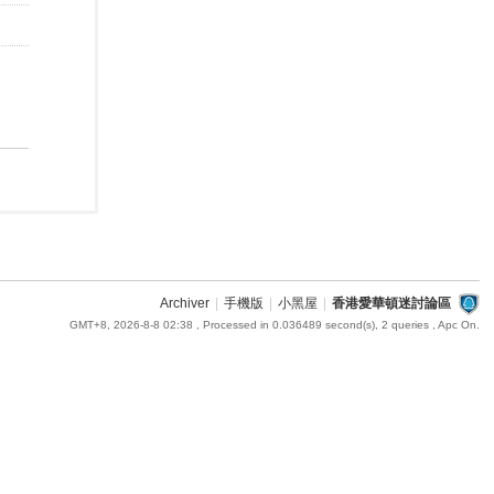
Archiver
|
手機版
|
小黑屋
|
香港愛華頓迷討論區
GMT+8, 2026-8-8 02:38
, Processed in 0.036489 second(s), 2 queries , Apc On.