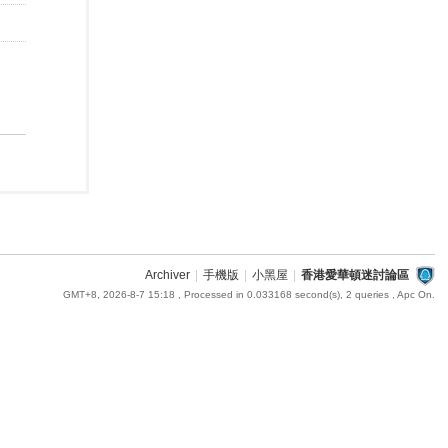
Archiver
|
手機版
|
小黑屋
|
香港愛華頓迷討論區
GMT+8, 2026-8-7 15:18
, Processed in 0.033168 second(s), 2 queries , Apc On.