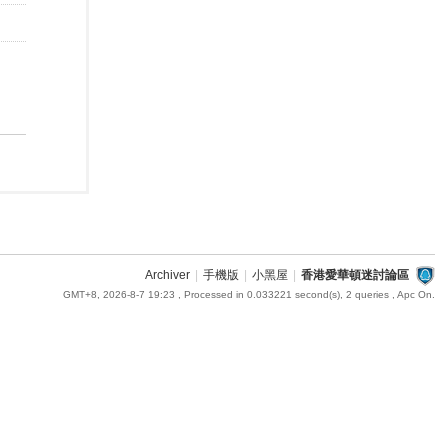
Archiver
|
手機版
|
小黑屋
|
香港愛華頓迷討論區
GMT+8, 2026-8-7 19:23
, Processed in 0.033221 second(s), 2 queries , Apc On.