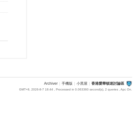
Archiver
|
手機版
|
小黑屋
|
香港愛華頓迷討論區
GMT+8, 2026-8-7 18:44
, Processed in 0.063360 second(s), 2 queries , Apc On.