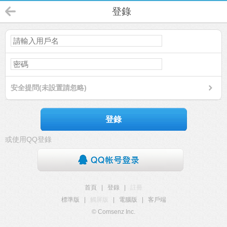
登錄
安全提問(未設置請忽略)
登錄
或使用QQ登錄
首頁
|
登錄
|
註冊
標準版
|
觸屏版
|
電腦版
|
客戶端
© Comsenz Inc.