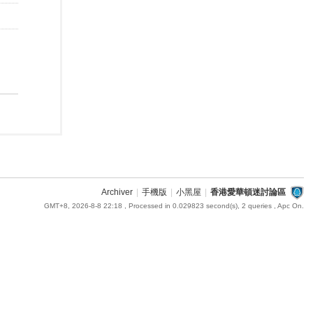
Archiver
|
手機版
|
小黑屋
|
香港愛華頓迷討論區
GMT+8, 2026-8-8 22:18
, Processed in 0.029823 second(s), 2 queries , Apc On.