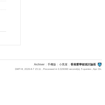
Archiver
|
手機版
|
小黑屋
|
香港愛華頓迷討論區
GMT+8, 2026-8-7 15:11
, Processed in 0.029390 second(s), 5 queries , Apc On.