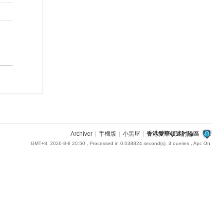
Archiver
|
手機版
|
小黑屋
|
香港愛華頓迷討論區
GMT+8, 2026-8-8 20:50
, Processed in 0.038824 second(s), 3 queries , Apc On.