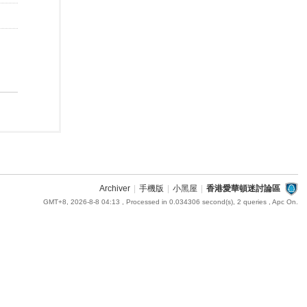
Archiver
|
手機版
|
小黑屋
|
香港愛華頓迷討論區
GMT+8, 2026-8-8 04:13
, Processed in 0.034306 second(s), 2 queries , Apc On.