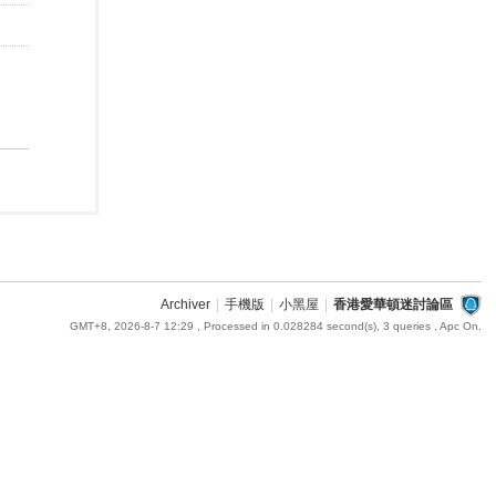
Archiver
|
手機版
|
小黑屋
|
香港愛華頓迷討論區
GMT+8, 2026-8-7 12:29
, Processed in 0.028284 second(s), 3 queries , Apc On.