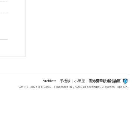
Archiver
|
手機版
|
小黑屋
|
香港愛華頓迷討論區
GMT+8, 2026-8-6 08:42
, Processed in 0.024218 second(s), 3 queries , Apc On.