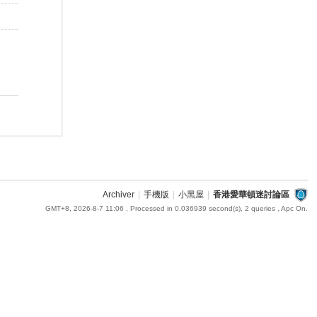
Archiver
|
手機版
|
小黑屋
|
香港愛華頓迷討論區
GMT+8, 2026-8-7 11:06
, Processed in 0.036939 second(s), 2 queries , Apc On.