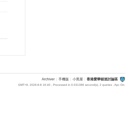
Archiver
|
手機版
|
小黑屋
|
香港愛華頓迷討論區
GMT+8, 2026-8-8 16:40
, Processed in 0.031386 second(s), 2 queries , Apc On.