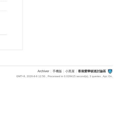
Archiver
|
手機版
|
小黑屋
|
香港愛華頓迷討論區
GMT+8, 2026-8-6 12:50
, Processed in 0.028415 second(s), 3 queries , Apc On.