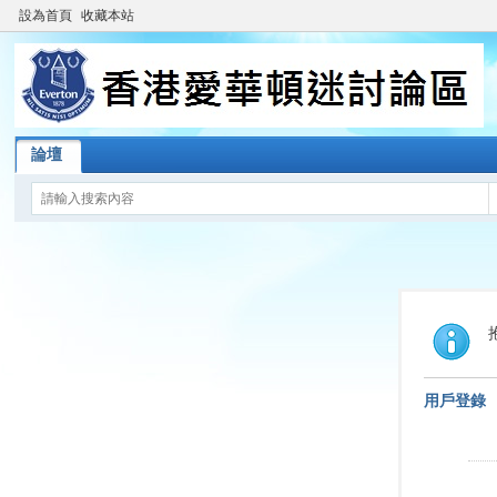
設為首頁
收藏本站
論壇
用戶登錄