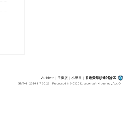
Archiver
|
手機版
|
小黑屋
|
香港愛華頓迷討論區
GMT+8, 2026-8-7 06:26
, Processed in 0.032031 second(s), 4 queries , Apc On.