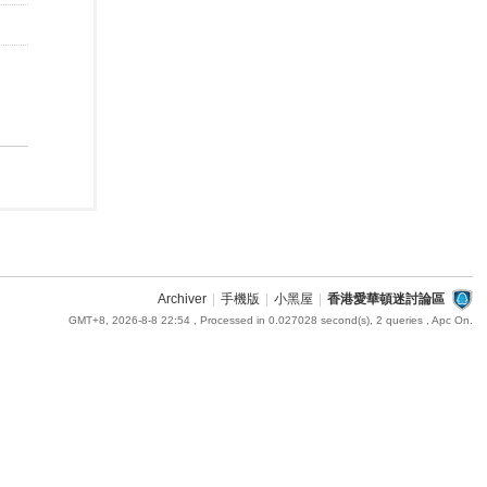
Archiver
|
手機版
|
小黑屋
|
香港愛華頓迷討論區
GMT+8, 2026-8-8 22:54
, Processed in 0.027028 second(s), 2 queries , Apc On.