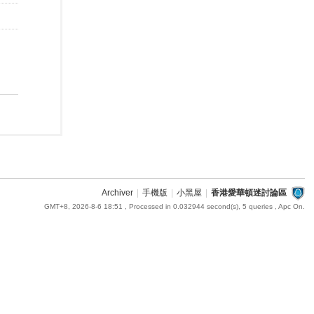
Archiver
|
手機版
|
小黑屋
|
香港愛華頓迷討論區
GMT+8, 2026-8-6 18:51
, Processed in 0.032944 second(s), 5 queries , Apc On.