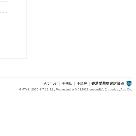
Archiver
|
手機版
|
小黑屋
|
香港愛華頓迷討論區
GMT+8, 2026-8-7 12:32
, Processed in 0.032023 second(s), 2 queries , Apc On.