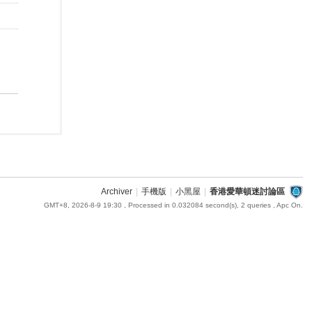
Archiver
|
手機版
|
小黑屋
|
香港愛華頓迷討論區
GMT+8, 2026-8-9 19:30
, Processed in 0.032084 second(s), 2 queries , Apc On.