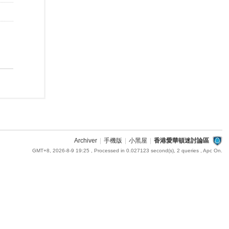
Archiver
|
手機版
|
小黑屋
|
香港愛華頓迷討論區
GMT+8, 2026-8-9 19:25
, Processed in 0.027123 second(s), 2 queries , Apc On.