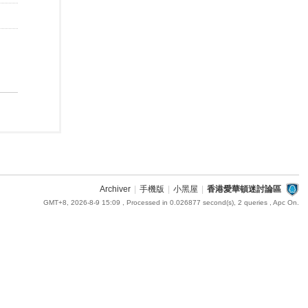
Archiver
|
手機版
|
小黑屋
|
香港愛華頓迷討論區
GMT+8, 2026-8-9 15:09
, Processed in 0.026877 second(s), 2 queries , Apc On.