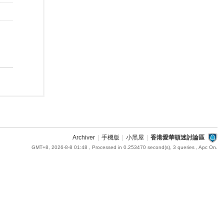
Archiver
|
手機版
|
小黑屋
|
香港愛華頓迷討論區
GMT+8, 2026-8-8 01:48
, Processed in 0.253470 second(s), 3 queries , Apc On.