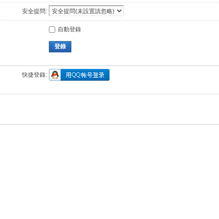
安全提問:
自動登錄
登錄
快捷登錄: