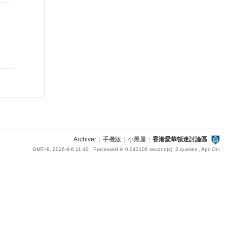
Archiver
|
手機版
|
小黑屋
|
香港愛華頓迷討論區
GMT+8, 2026-8-6 11:40
, Processed in 0.043106 second(s), 2 queries , Apc On.