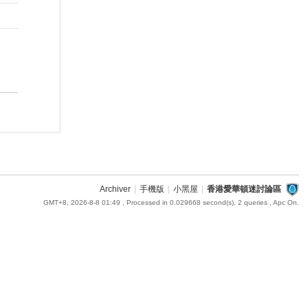
Archiver
|
手機版
|
小黑屋
|
香港愛華頓迷討論區
GMT+8, 2026-8-8 01:49
, Processed in 0.029668 second(s), 2 queries , Apc On.