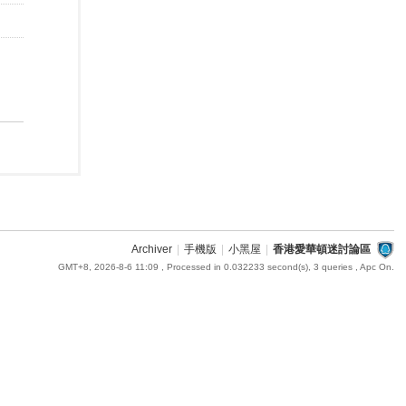
Archiver
|
手機版
|
小黑屋
|
香港愛華頓迷討論區
GMT+8, 2026-8-6 11:09
, Processed in 0.032233 second(s), 3 queries , Apc On.