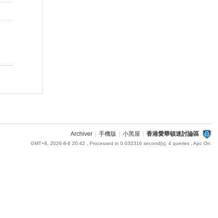
Archiver
|
手機版
|
小黑屋
|
香港愛華頓迷討論區
GMT+8, 2026-8-6 20:42
, Processed in 0.032316 second(s), 4 queries , Apc On.