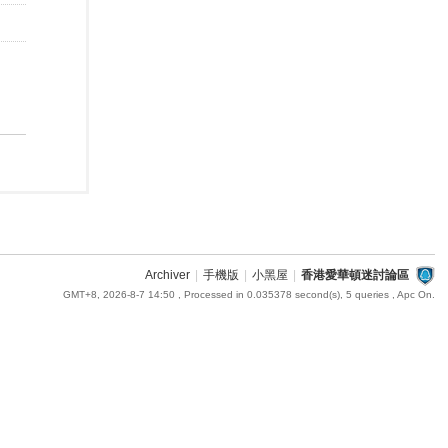
Archiver
|
手機版
|
小黑屋
|
香港愛華頓迷討論區
GMT+8, 2026-8-7 14:50
, Processed in 0.035378 second(s), 5 queries , Apc On.