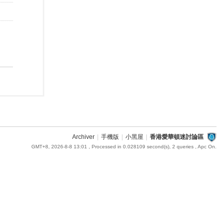
Archiver
|
手機版
|
小黑屋
|
香港愛華頓迷討論區
GMT+8, 2026-8-8 13:01
, Processed in 0.028109 second(s), 2 queries , Apc On.