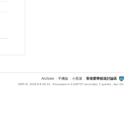
Archiver
|
手機版
|
小黑屋
|
香港愛華頓迷討論區
GMT+8, 2026-8-8 00:14
, Processed in 0.046737 second(s), 2 queries , Apc On.