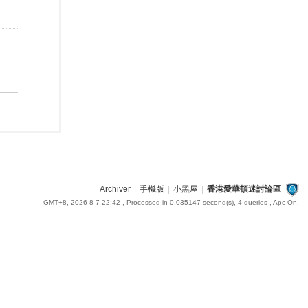
Archiver
|
手機版
|
小黑屋
|
香港愛華頓迷討論區
GMT+8, 2026-8-7 22:42
, Processed in 0.035147 second(s), 4 queries , Apc On.