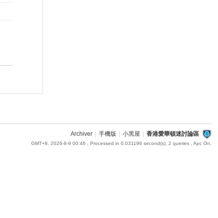
Archiver
|
手機版
|
小黑屋
|
香港愛華頓迷討論區
GMT+8, 2026-8-9 00:46
, Processed in 0.031196 second(s), 2 queries , Apc On.