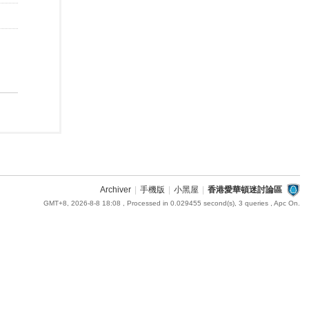
Archiver
|
手機版
|
小黑屋
|
香港愛華頓迷討論區
GMT+8, 2026-8-8 18:08
, Processed in 0.029455 second(s), 3 queries , Apc On.