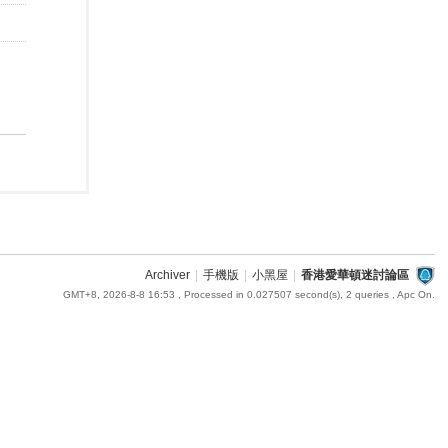
Archiver
|
手機版
|
小黑屋
|
香港愛華頓迷討論區
GMT+8, 2026-8-8 16:53
, Processed in 0.027507 second(s), 2 queries , Apc On.