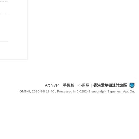
Archiver
|
手機版
|
小黑屋
|
香港愛華頓迷討論區
GMT+8, 2026-8-8 18:40
, Processed in 0.028243 second(s), 3 queries , Apc On.