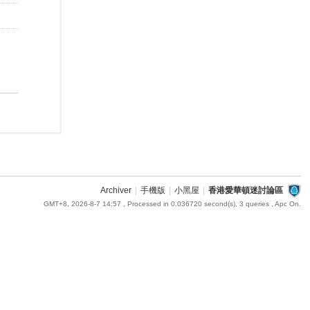
Archiver
|
手機版
|
小黑屋
|
香港愛華頓迷討論區
GMT+8, 2026-8-7 14:57
, Processed in 0.036720 second(s), 3 queries , Apc On.