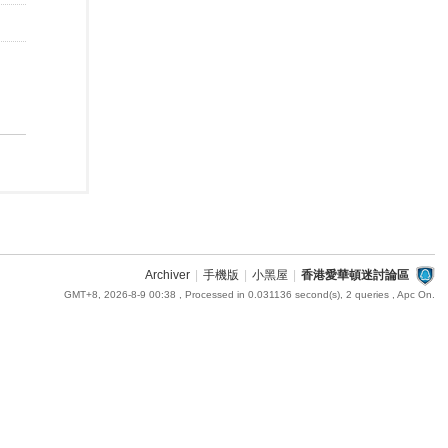
Archiver
|
手機版
|
小黑屋
|
香港愛華頓迷討論區
GMT+8, 2026-8-9 00:38
, Processed in 0.031136 second(s), 2 queries , Apc On.