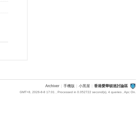
Archiver
|
手機版
|
小黑屋
|
香港愛華頓迷討論區
GMT+8, 2026-8-8 17:01
, Processed in 0.052722 second(s), 4 queries , Apc On.