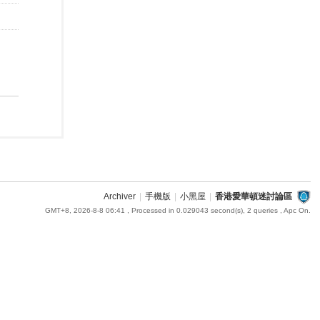
Archiver
|
手機版
|
小黑屋
|
香港愛華頓迷討論區
GMT+8, 2026-8-8 06:41
, Processed in 0.029043 second(s), 2 queries , Apc On.