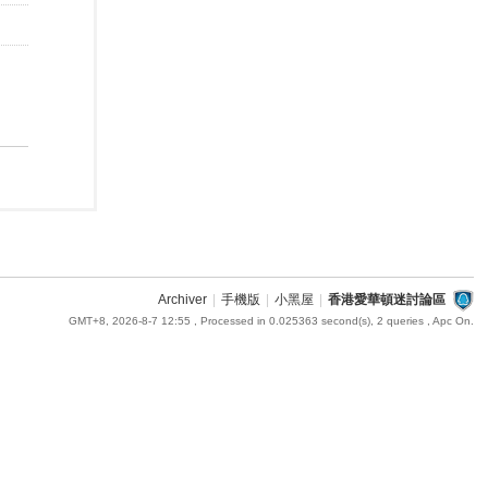
Archiver
|
手機版
|
小黑屋
|
香港愛華頓迷討論區
GMT+8, 2026-8-7 12:55
, Processed in 0.025363 second(s), 2 queries , Apc On.