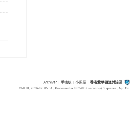
Archiver
|
手機版
|
小黑屋
|
香港愛華頓迷討論區
GMT+8, 2026-8-8 05:54
, Processed in 0.024867 second(s), 2 queries , Apc On.