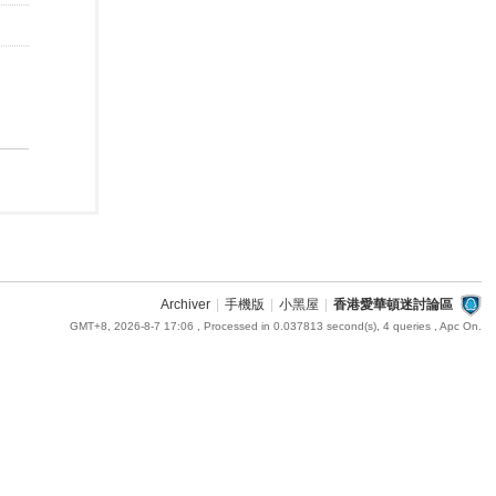
Archiver
|
手機版
|
小黑屋
|
香港愛華頓迷討論區
GMT+8, 2026-8-7 17:06
, Processed in 0.037813 second(s), 4 queries , Apc On.