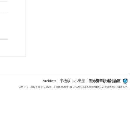
Archiver
|
手機版
|
小黑屋
|
香港愛華頓迷討論區
GMT+8, 2026-8-9 01:25
, Processed in 0.029823 second(s), 2 queries , Apc On.